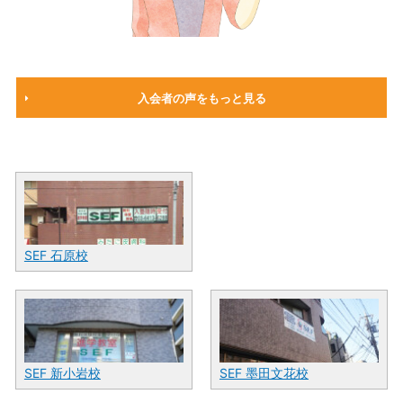
入会者の声をもっと見る
SEF 石原校
SEF 新小岩校
SEF 墨田文花校