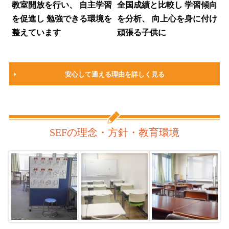
教室開放を行い、
自主学習
全国成績と比較し
学習傾向
を促進し
勉強できる環境を
を分析、
向上心を身に付け
整えています
頑張る子供に
安心して通える理由を詳しく見る
SEFの理念・方針・教育環境