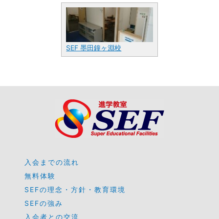
SEF 墨田鐘ヶ淵校
入会までの流れ
無料体験
SEFの理念・方針・教育環境
SEFの強み
入会者との交流