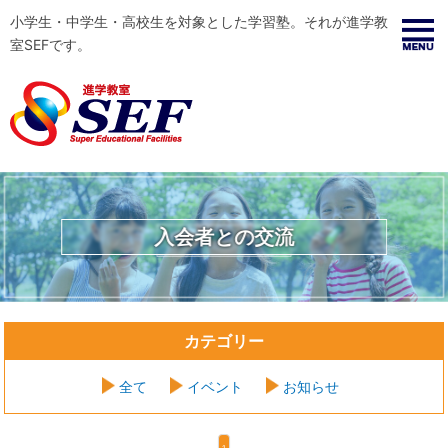
小学生・中学生・高校生を対象とした学習塾。それが進学教
室SEFです。
入会者との交流
カテゴリー
全て
イベント
お知らせ
1