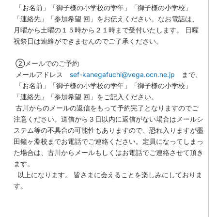
「お名前」「御子様の小学校の学年」「御子様の小学校」
「連絡先」「参加希望 回」をお伝えください。なお電話は、
月曜から土曜の１５時から２１時まで受付いたします。
日曜
祝祭日は連絡ができませんのでご了承ください。
②メールでのご予約
メールアドレス
sef-kanegafuchi@vega.ocn.ne.jp
まで、
「お名前」「御子様の小学校の学年」「御子様の小学校」
「連絡先」「参加希望
回」をご記入ください。
古川からのメールの返信をもって予約完了となりますのでご
注意ください。送信から３日以内に返信がない場合はメールシ
ステム等の不具合の可能性もありますので、恐れ入りますが墨
田鐘ヶ淵校までお電話でご連絡ください。定員になってしまっ
た場合は、古川からメールもしくはお電話でご連絡させて頂き
ます。
以上になります。
皆さまに会えることを楽しみにしておりま
す。