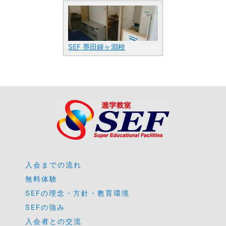
SEF 墨田鐘ヶ淵校
入会までの流れ
無料体験
SEFの理念・方針・教育環境
SEFの強み
入会者との交流