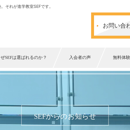
。それが進学教室SEFです。
お問い合
なぜSEFは選ばれるのか？
入会者の声
無料体
SEFからのお知らせ