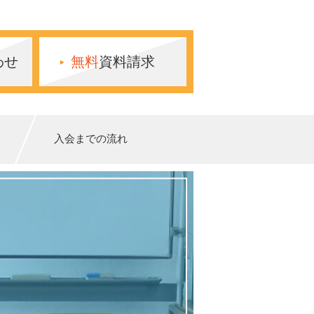
わせ
無料
資料請求
験
入会までの流れ