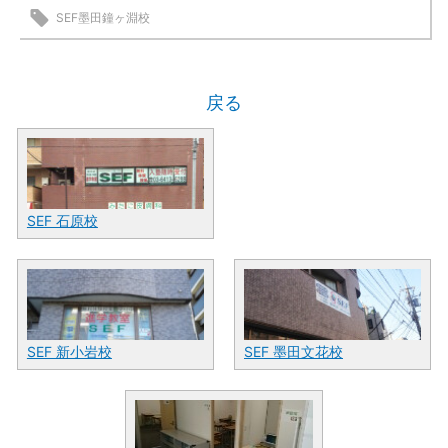
SEF墨田鐘ヶ淵校
戻る
SEF 石原校
SEF 新小岩校
SEF 墨田文花校