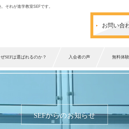
。それが進学教室SEFです。
お問い合
なぜSEFは選ばれるのか？
入会者の声
無料体
SEFからのお知らせ