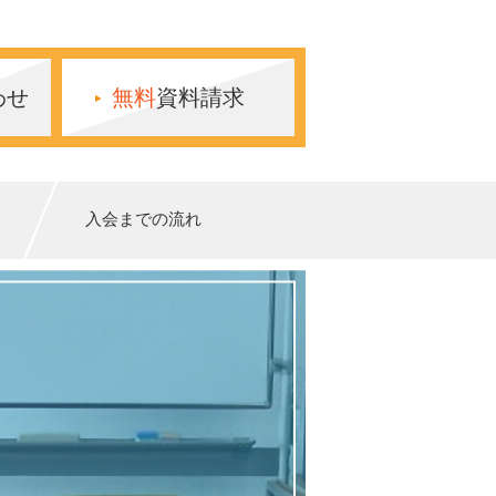
わせ
無料
資料請求
験
入会までの流れ