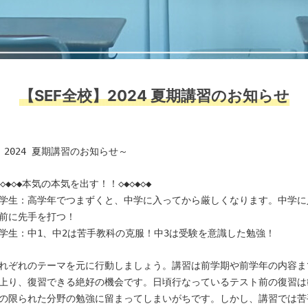
【SEF全校】2024 夏期講習のお知らせ
 2024 夏期講習のお知らせ～
◆◇◆◇◆本気の本気を出す！！◇◆◇◆◇◆
学生：高学年でつまずくと、中学に入ってから厳しくなります。中学に
前に先手を打つ！
学生：中1、中2は苦手教科の克服！中3は受験を意識した勉強！
れぞれのテーマを元に行動しましょう。講習は前学期や前学年の内容ま
上り、復習できる絶好の機会です。日頃行なっているテスト前の復習は
の限られた分野の勉強に留まってしまいがちです。しかし、講習では苦