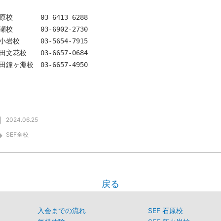
原校 03-6413-6288
瀬校 03-6902-2730
小岩校 03-5654-7915
田文花校 03-6657-0684
田鐘ヶ淵校 03-6657-4950
2024.06.25
SEF全校
戻る
入会までの流れ
SEF 石原校