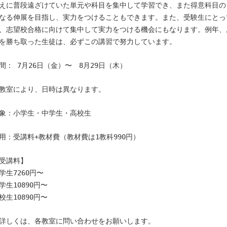
えに普段遠ざけていた単元や科目を集中して学習でき、また得意科目の
なる伸展を目指し、実力をつけることもできます。また、受験生にとっ
、志望校合格に向けて集中して実力をつける機会にもなります。例年、
を勝ち取った生徒は、必ずこの講習で努力しています。
間： 7月26日（金）〜 8月29日（木）
教室により、日時は異なります。
象：小学生・中学生・高校生
用：受講料+教材費（教材費は1教科990円）
受講料】
学生7260円〜
学生10890円〜
校生10890円〜
詳しくは、各教室に問い合わせをお願いします。